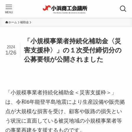
MENU
ホーム
補助金
「小規模事業者持続化補助金〈災
2024
害支援枠〉」の１次受付締切分の
1/26
公募要領が公開されました
「小規模事業者持続化補助金＜災害支援枠＞」
は、令和6年能登半島地震により生産設備や販売拠
点が大規模な損害を受け、顧客や販路の損失とい
う状況に直面している被災地域の小規模事業者等
の事業再建を支援するものです。