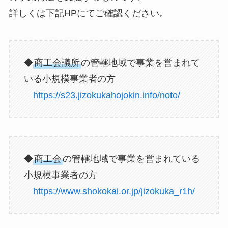
詳しくは下記HPにてご確認ください。
◆
商工会議所
の管轄地域で事業を営まれて
いる小規模事業者の方
https://s23.jizokukahojokin.info/noto/
◆
商工会
の管轄地域で事業を営まれている
小規模事業者の方
https://www.shokokai.or.jp/jizokuka_r1h/