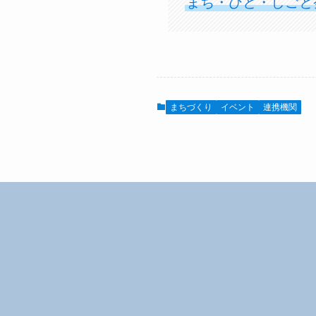
まち・ひと・しごと
まちづくり
イベント
連携機関