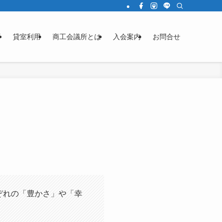
済
貸室利用
商工会議所とは
入会案内
お問合せ
ぞれの「豊かさ」や「幸