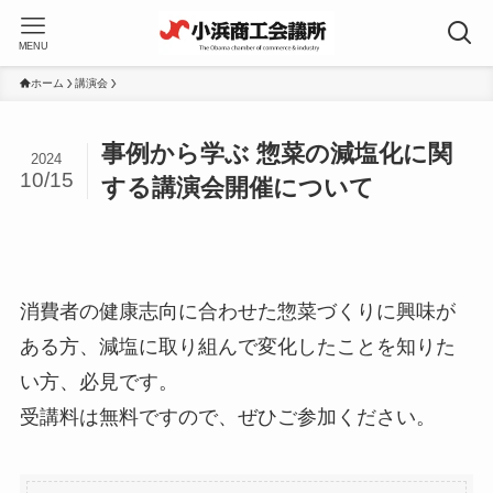
MENU
ホーム
講演会
事例から学ぶ 惣菜の減塩化に関
2024
10/15
する講演会開催について
消費者の健康志向に合わせた惣菜づくりに興味が
ある方、減塩に取り組んで変化したことを知りた
い方、必見です。
受講料は無料ですので、ぜひご参加ください。