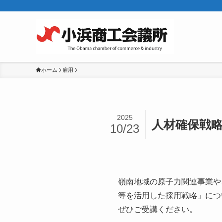
ホーム
雇用
2025
人材確保戦
10/23
嶺南地域の原子力関連事業や
等を活用した採用戦略」につ
ぜひご受講ください。