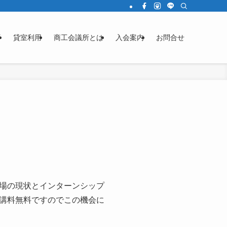
済
貸室利用
商工会議所とは
入会案内
お問合せ
場の現状とインターンシップ
講料無料ですのでこの機会に