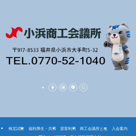
検定試験
福利厚生・共済
貸室利用
商工会議所とは
入会案内