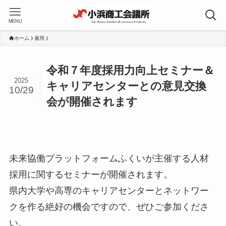
MENU
ホーム
雇用
令和７年度採用力向上セミナー＆
2025
キャリアセンターとの意見交換
10/29
会が開催されます
未来協働プラットフォームふくいが主催する人材
採用に関するセミナーが開催されます。
県内大学や高専のキャリアセンターとネットワー
クを作る絶好の機会ですので、ぜひご参加くださ
い。