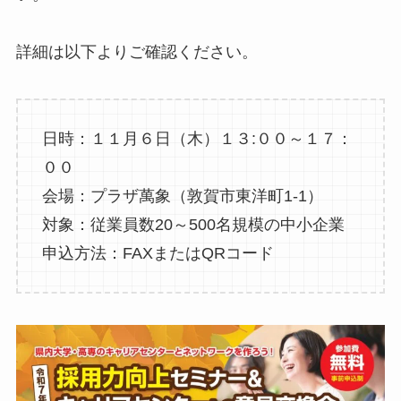
詳細は以下よりご確認ください。
日時：１１月６日（木）１３:００～１７：
００
会場：プラザ萬象（敦賀市東洋町1-1）
対象：従業員数20～500名規模の中小企業
申込方法：FAXまたはQRコード