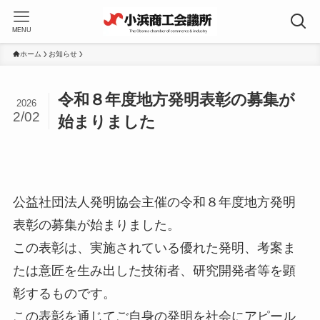
MENU
ホーム
お知らせ
令和８年度地方発明表彰の募集が
2026
2/02
始まりました
公益社団法人発明協会主催の令和８年度地方発明
表彰の募集が始まりました。
この表彰は、実施されている優れた発明、考案ま
たは意匠を生み出した技術者、研究開発者等を顕
彰するものです。
この表彰を通じてご自身の発明を社会にアピール