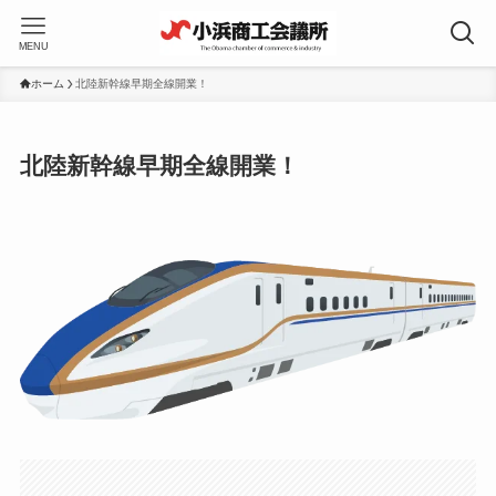
MENU
ホーム
北陸新幹線早期全線開業！
北陸新幹線早期全線開業！