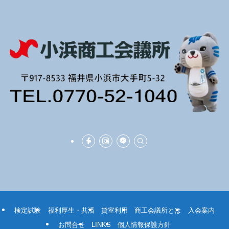
検定試験
福利厚生・共済
貸室利用
商工会議所とは
入会案内
お問合せ
LINKS
個人情報保護方針