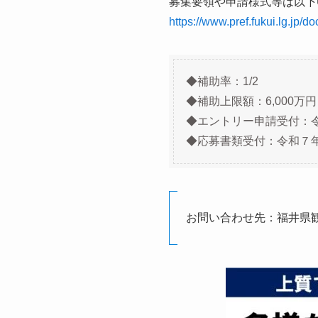
募集要領や申請様式等は以下
https://www.pref.fukui.lg.jp/
◆補助率：1/2
◆補助上限額：6,000万円
◆エントリー申請受付：令
◆応募書類受付：令和７年
お問い合わせ先：福井県観光