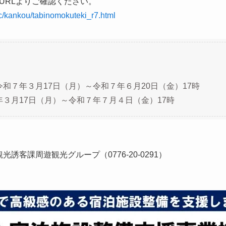
URLよりご確認ください。
doc/kankou/tabinomokuteki_r7.html
和７年３月17日（月）～令和７年６月20日（金）17時
３月17日（月）～令和７年７月４日（金）17時
誘客課周遊観光グループ（0776-20-0291）