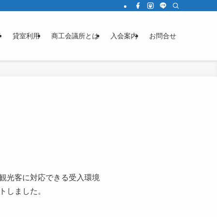
済
貸室利用
商工会議所とは
入会案内
お問合せ
観光客に対応できる受入環境
トしました。