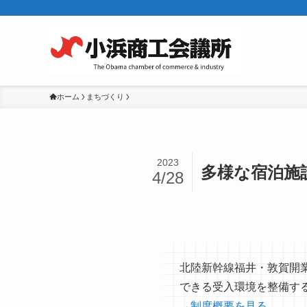
ホーム
まちづくり
2023
多様な宿泊施
4/28
北陸新幹線福井・敦賀開
できる受入環境を整備す
→
制度概要を見る