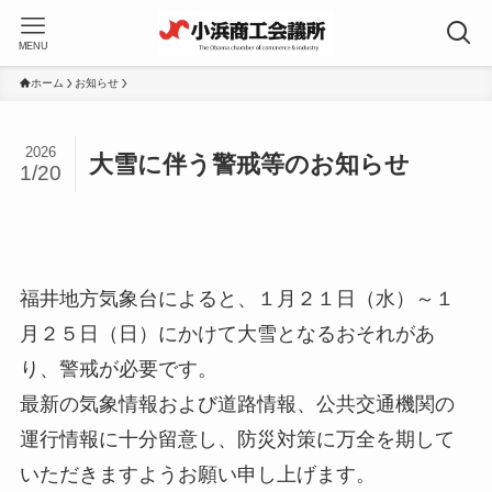
MENU
ホーム
お知らせ
2026
大雪に伴う警戒等のお知らせ
1/20
福井地方気象台によると、１月２１日（水）～１
月２５日（日）にかけて大雪となるおそれがあ
り、警戒が必要です。
最新の気象情報および道路情報、公共交通機関の
運行情報に十分留意し、防災対策に万全を期して
いただきますようお願い申し上げます。