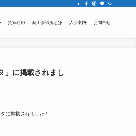
済
貸室利用
商工会議所とは
入会案内
お問合せ
タ」に掲載されまし
ピタに掲載されました！