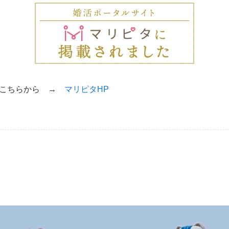
はこちらから →
マリピタHP