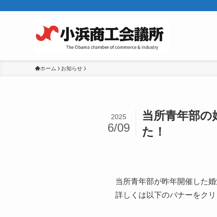
ホーム
お知らせ
当所青年部の
2025
6/09
た！
当所青年部が昨年開催した婚
詳しくは以下のバナーをクリ