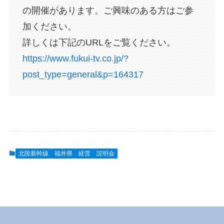
の開催があります。ご興味のある方はご参
加ください。
詳しくは下記のURLをご覧ください。
https://www.fukui-tv.co.jp/?
post_type=general&p=164317
北陸新幹線
福井県
経営
説明会