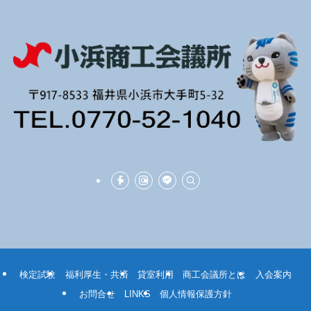
検定試験
福利厚生・共済
貸室利用
商工会議所とは
入会案内
お問合せ
LINKS
個人情報保護方針