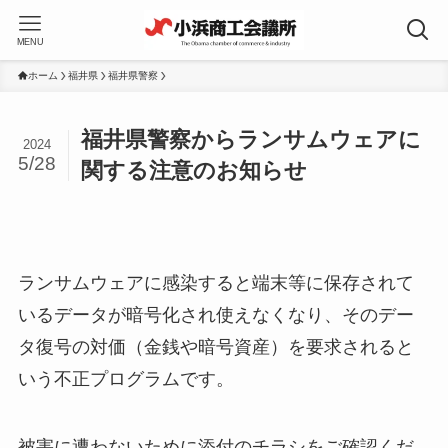
MENU
ホーム
福井県
福井県警察
福井県警察からランサムウェアに
2024
5/28
関する注意のお知らせ
ランサムウェアに感染すると端末等に保存されて
いるデータが暗号化され使えなくなり、そのデー
タ復号の対価（金銭や暗号資産）を要求されると
いう不正プログラムです。
被害に遭わないために添付のチラシをご確認くだ