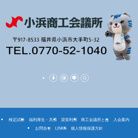
検定試験
福利厚生・共済
貸室利用
商工会議所とは
入会案内
お問合せ
LINKS
個人情報保護方針