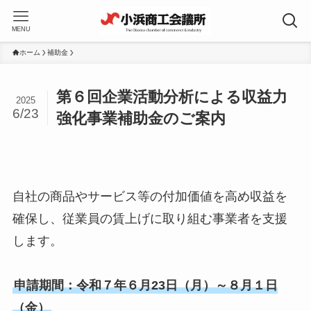
MENU
ホーム
補助金
第６回企業活動分析による収益力
2025
6/23
強化事業補助金のご案内
自社の商品やサービス等の付加価値を高め収益を
確保し、従業員の賃上げに取り組む事業者を支援
します。
申請期間：令和７年６月23日（月）～８月１日
（金）