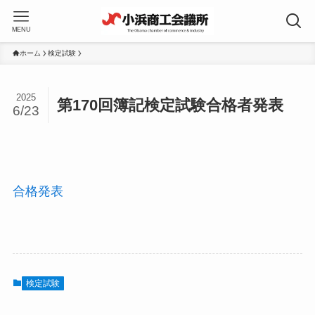
MENU
ホーム
検定試験
2025
第170回簿記検定試験合格者発表
6/23
合格発表
検定試験