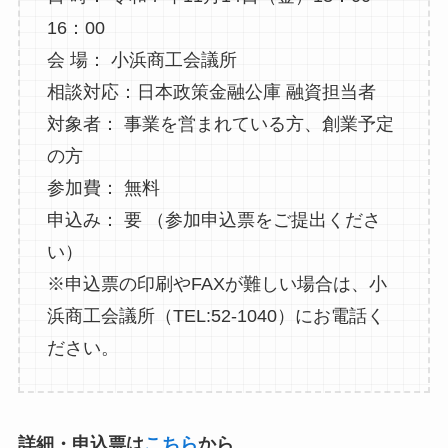
16：00
会 場： 小浜商工会議所
相談対応：日本政策金融公庫 融資担当者
対象者： 事業を営まれている方、創業予定
の方
参加費： 無料
申込み： 要 （参加申込票をご提出くださ
い）
※申込票の印刷やFAXが難しい場合は、小
浜商工会議所（TEL:52-1040）にお電話く
ださい。
詳細・申込票は
こちら
から