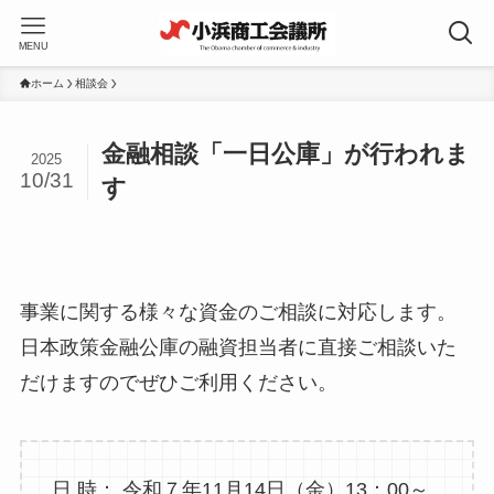
MENU
ホーム
相談会
金融相談「一日公庫」が行われま
2025
10/31
す
事業に関する様々な資金のご相談に対応します。
日本政策金融公庫の融資担当者に直接ご相談いた
だけますのでぜひご利用ください。
日 時： 令和７年11月14日（金）13：00～