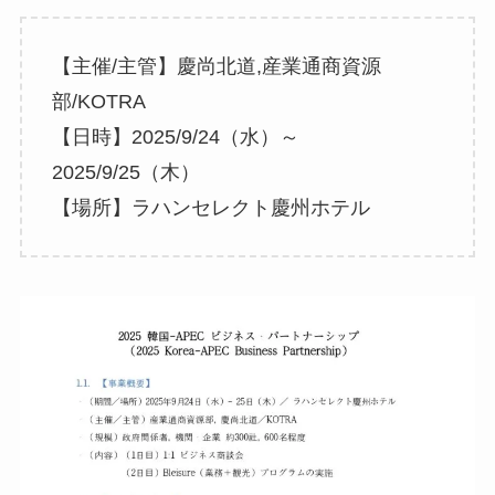
【主催/主管】慶尚北道,産業通商資源
部/KOTRA
【日時】2025/9/24（水）～
2025/9/25（木）
【場所】ラハンセレクト慶州ホテル