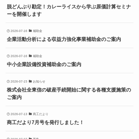
脱どんぶり勘定！カレーライスから学ぶ原価計算セミナ
ーを開催します
2026-07-16
補助金
企業活動分析による収益力強化事業補助金のご案内
2026-07-16
補助金
中小企業設備投資補助金のご案内
2026-07-15
お知らせ
株式会社全東信の破産手続開始に関する各種支援施策の
ご案内
2026-07-13
商工だより
商工だより7月号を発行しました！