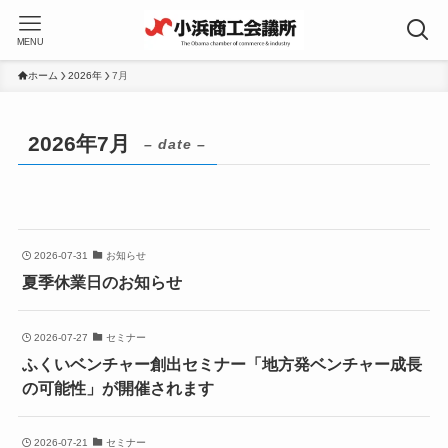
MENU
ホーム
2026年
7月
2026年7月
– date –
2026-07-31
お知らせ
夏季休業日のお知らせ
2026-07-27
セミナー
ふくいベンチャー創出セミナー「地方発ベンチャー成長
の可能性」が開催されます
2026-07-21
セミナー