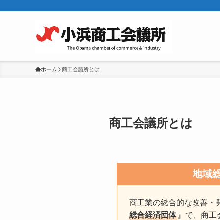
ホーム
商工会議所とは
商工会議所とは
地域
商工業の総合的な改善・
総合経済団体
』で、商工