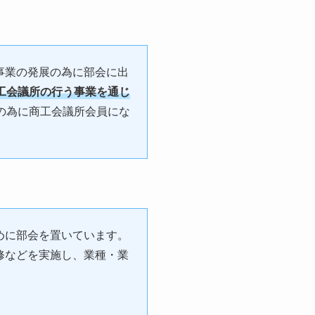
事業の発展の為に部会に出
工会議所の行う事業を通じ
の為に商工会議所会員にな
めに部会を置いています。
修などを実施し、業種・業