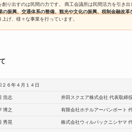
を創り出すのは民間の力です。 商工会議所は民間活力を引き出
業の振興、交通体系の整備、観光や文化の振興、税制金融改革
り上げ、様々な事業を行っています。
て
和２６年４月１４日
田 浩志
井田スクエア株式会社 代表取締
岸 博之
有限会社ホテルアーバンポート 
田 秀晃
株式会社ウィルパックニシヤマ 