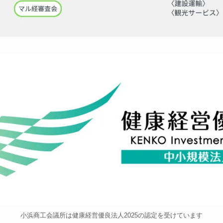
小浜商工会議所は健康経営優良法人2025の認定を受けています