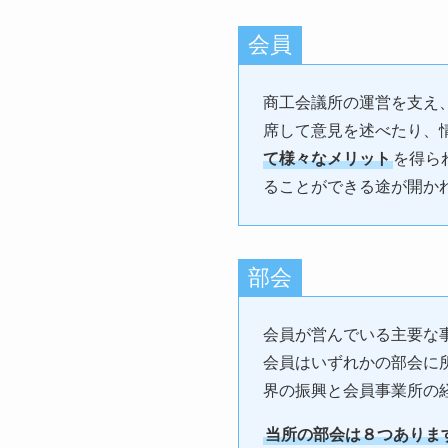
会員
商工会議所の運営を支え
席して意見を述べたり、
て様々なメリット
を得ら
ることができる途が開か
部会
会員が営んでいる主要な
会員はいずれかの部会に
界の振興と会員事業所の
当所の部会は８つありま