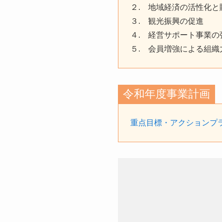
２. 地域経済の活性化と
３. 観光振興の促進
４. 経営サポート事業の
５. 会員増強による組織
令和年度事業計画
重点目標・アクションプ