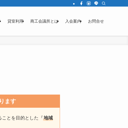
済
貸室利用
商工会議所とは
入会案内
お問合せ
ります
ることを目的とした『
地域