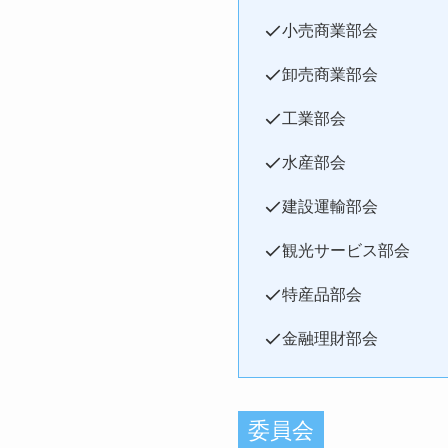
小売商業部会
卸売商業部会
工業部会
水産部会
建設運輸部会
観光サービス部会
特産品部会
金融理財部会
委員会