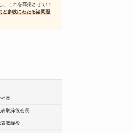
し、これを高揚させてい
など多岐にわたる諸問題
役社長
代表取締役会長
代表取締役