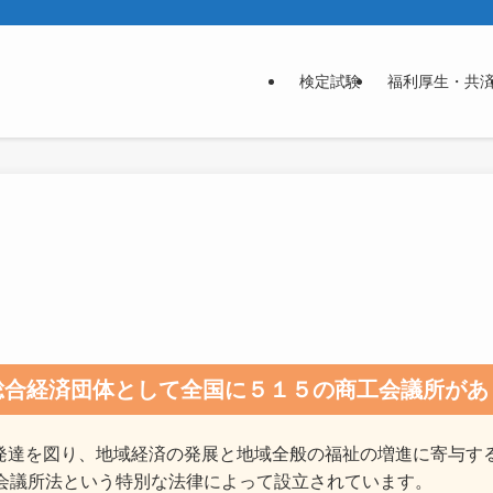
検定試験
福利厚生・共
総合経済団体として全国に５１５の商工会議所があ
発達を図り、地域経済の発展と地域全般の福祉の増進に寄与す
会議所法という特別な法律によって設立されています。